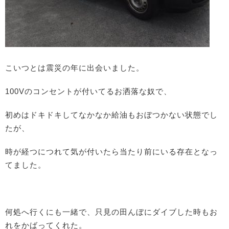
こいつとは震災の年に出会いました。
100Vのコンセントが付いてるお洒落な奴で、
初めはドキドキしてなかなか給油もおぼつかない状態でし
たが、
時が経つにつれて気が付いたら当たり前にいる存在となっ
てました。
何処へ行くにも一緒で、只見の田んぼにダイブした時もお
れをかばってくれた。