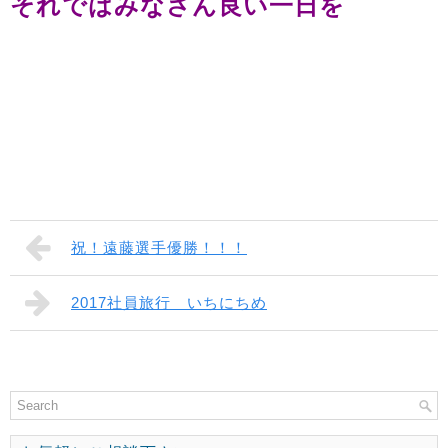
それではみなさん良い一日を
祝！遠藤選手優勝！！！
2017社員旅行 いちにちめ