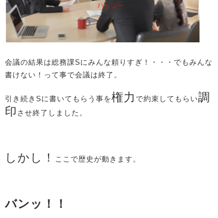
会議の結果は総務課Sにみんな頼りすぎ！・・・でもみんな
書けない！って事で会議は終了。
権力
調
引き続きSに書いてもらう事を
で約束してもらい
印
させ終了しました。
しかし！
ここで歴史が動きます。
バンッ！！