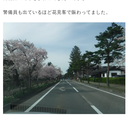
警備員も出ているほど花見客で賑わってました。