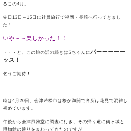
るこの4月。
先日13日～15日に社員旅行で福岡・長崎へ行ってきまし
た！
いや～～楽しかった！！
パーーーーー
・・・と、この旅の話の続きはSちゃんに
ッス！
乞うご期待！
時は4月20日、会津若松市は桜が満開で各所は花見で混雑し
初めています。
午後から会津風雅堂に調査に行き、その帰り道に鶴ヶ城と
博物館の通りをまわってきたのですが