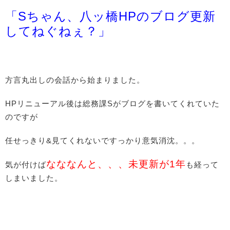
「Sちゃん、八ッ橋HPのブログ更新
してねぐねぇ？」
方言丸出しの会話から始まりました。
HPリニューアル後は総務課Sがブログを書いてくれていた
のですが
任せっきり&見てくれないですっかり意気消沈。。。
なななんと、、、未更新が1年
気が付けば
も経って
しまいました。