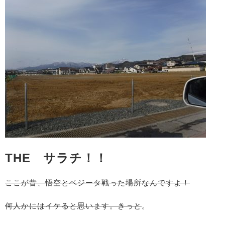
THE サラチ！！
ここが昔、悟空とベジータ戦った場所なんですよ！
何人かにはイケると思います。きっと
。