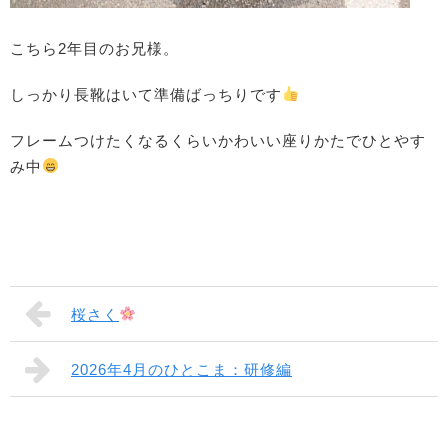
こちら2年目のお兄様。
しっかり長靴はいて準備ばっちりです
フレームつけたくなるくらいかわいい座りかたでひとやす
み中
桜さく
2026年4月のひとこま：研修編