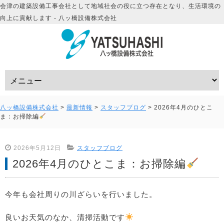
会津の建築設備工事会社として地域社会の役に立つ存在となり、生活環境の
向上に貢献します - 八ッ橋設備株式会社
八ッ橋設備株式会社
>
最新情報
>
スタッフブログ
>
2026年4月のひとこ
ま：お掃除編
2026年5月12日
スタッフブログ
2026年4月のひとこま：お掃除編
今年も会社周りの川ざらいを行いました。
良いお天気のなか、清掃活動です