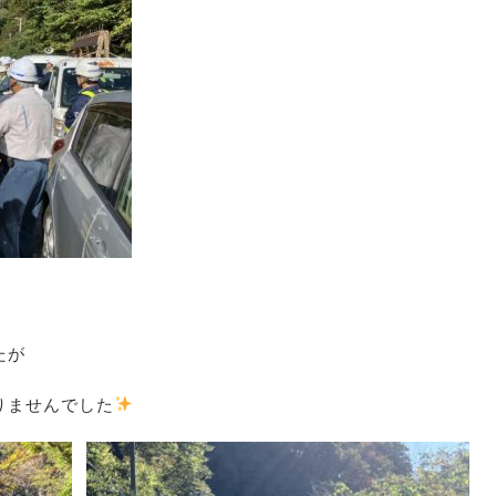
たが
りませんでした