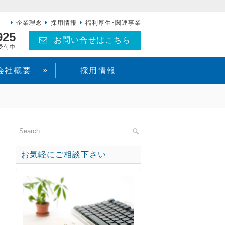
企業理念
採用情報
福利厚生･関連事業
925
お問い合せはこちら
間受付中
»
会社概要
採用情報
お気軽にご相談下さい