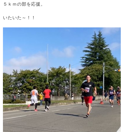
５ｋｍの部を応援。
いたいた～！！