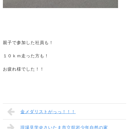
親子で参加した社員も！
１０ｋｍ走った方も！
お疲れ様でした！！
金メダリストがっっ！！！
現場見学＠さいたま市立舘岩少年自然の家