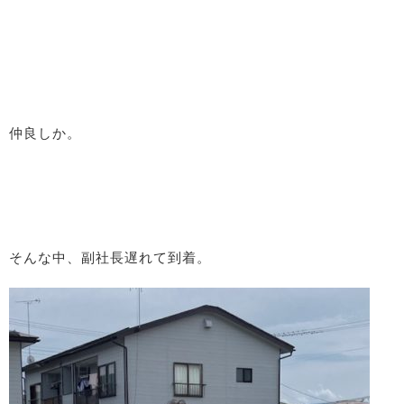
仲良しか。
そんな中、副社長遅れて到着。