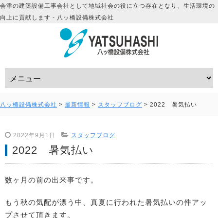
会津の建築設備工事会社として地域社会の役に立つ存在となり、生活環境の
向上に貢献します - 八ッ橋設備株式会社
八ッ橋設備株式会社
>
最新情報
>
スタッフブログ
>
2022 暑気払い
2022年9月1日
スタッフブログ
2022 暑気払い
数ヶ月の前の出来事です。
もう秋の気配が漂う中、真夏に行われた暑気払いの件アッ
プさせて頂きます。