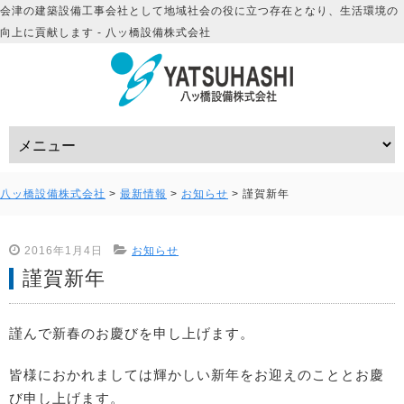
会津の建築設備工事会社として地域社会の役に立つ存在となり、生活環境の
向上に貢献します - 八ッ橋設備株式会社
八ッ橋設備株式会社
>
最新情報
>
お知らせ
>
謹賀新年
2016年1月4日
お知らせ
謹賀新年
謹んで新春のお慶びを申し上げます。
皆様におかれましては輝かしい新年をお迎えのこととお慶
び申し上げます。