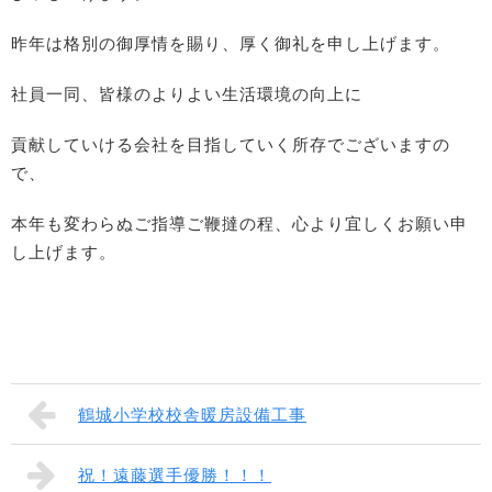
昨年は格別の御厚情を賜り、厚く御礼を申し上げます。
社員一同、皆様のよりよい生活環境の向上に
貢献していける会社を目指していく所存でございますの
で、
本年も変わらぬご指導ご鞭撻の程、心より宜しくお願い申
し上げます。
鶴城小学校校舎暖房設備工事
祝！遠藤選手優勝！！！