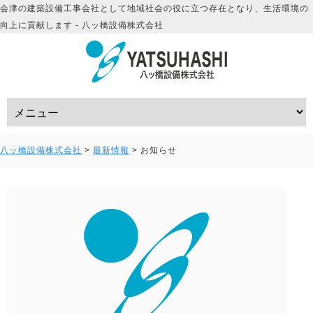
会津の建築設備工事会社として地域社会の役に立つ存在となり、生活環境の
向上に貢献します - 八ッ橋設備株式会社
八ッ橋設備株式会社
>
最新情報
>
お知らせ