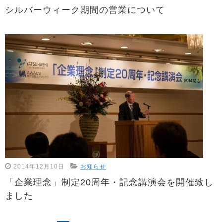
シルバーウィーク期間の営業について
2014年12月10日
お知らせ
「企業理念」制定20周年・記念講演会を開催致し
ました